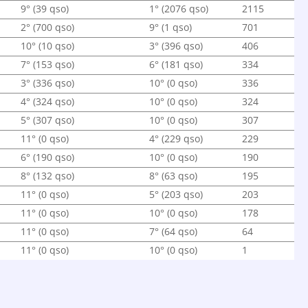
9° (39 qso)
1° (2076 qso)
2115
2° (700 qso)
9° (1 qso)
701
10° (10 qso)
3° (396 qso)
406
7° (153 qso)
6° (181 qso)
334
3° (336 qso)
10° (0 qso)
336
4° (324 qso)
10° (0 qso)
324
5° (307 qso)
10° (0 qso)
307
11° (0 qso)
4° (229 qso)
229
6° (190 qso)
10° (0 qso)
190
8° (132 qso)
8° (63 qso)
195
11° (0 qso)
5° (203 qso)
203
11° (0 qso)
10° (0 qso)
178
11° (0 qso)
7° (64 qso)
64
11° (0 qso)
10° (0 qso)
1