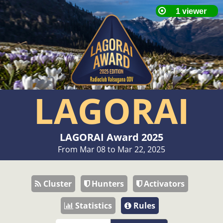
LAGORAI
LAGORAI Award 2025
From Mar 08 to Mar 22, 2025
Cluster
Hunters
Activators
Statistics
Rules