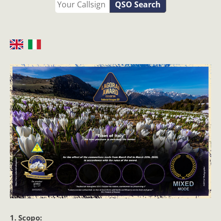
QSO Search
1. Scopo: