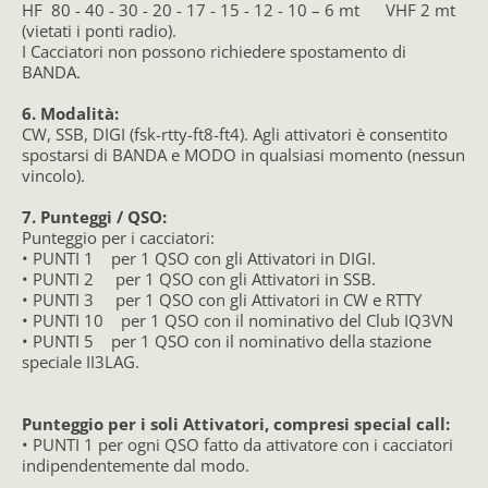
HF 80 - 40 - 30 - 20 - 17 - 15 - 12 - 10 – 6 mt VHF 2 mt
(vietati i ponti radio).
I Cacciatori non possono richiedere spostamento di
BANDA.
6. Modalità:
CW, SSB, DIGI (fsk-rtty-ft8-ft4). Agli attivatori è consentito
spostarsi di BANDA e MODO in qualsiasi momento (nessun
vincolo).
7. Punteggi / QSO:
Punteggio per i cacciatori:
• PUNTI 1 per 1 QSO con gli Attivatori in DIGI.
• PUNTI 2 per 1 QSO con gli Attivatori in SSB.
• PUNTI 3 per 1 QSO con gli Attivatori in CW e RTTY
• PUNTI 10 per 1 QSO con il nominativo del Club IQ3VN
• PUNTI 5 per 1 QSO con il nominativo della stazione
speciale II3LAG.
Punteggio per i soli Attivatori, compresi special call:
• PUNTI 1 per ogni QSO fatto da attivatore con i cacciatori
indipendentemente dal modo.