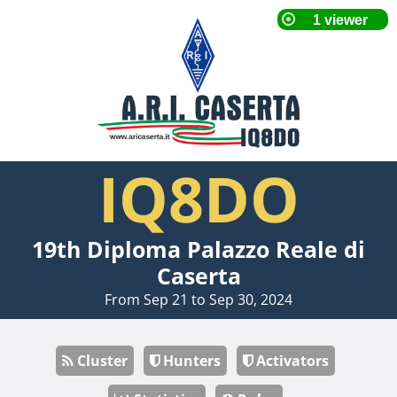
IQ8DO
19th Diploma Palazzo Reale di
Caserta
From Sep 21 to Sep 30, 2024
Cluster
Hunters
Activators