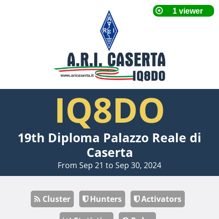
IQ8DO
19th Diploma Palazzo Reale di
Caserta
From Sep 21 to Sep 30, 2024
Cluster
Hunters
Activators