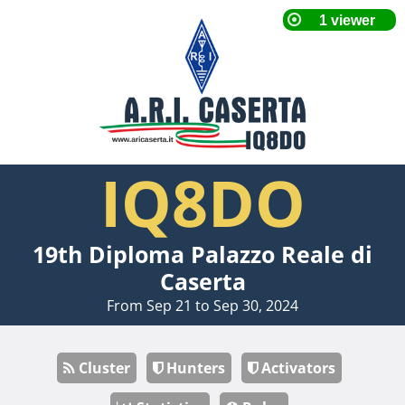
IQ8DO
19th Diploma Palazzo Reale di
Caserta
From Sep 21 to Sep 30, 2024
Cluster
Hunters
Activators