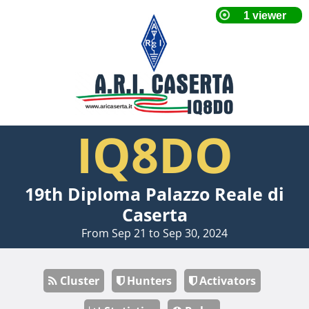
IQ8DO
19th Diploma Palazzo Reale di
Caserta
From Sep 21 to Sep 30, 2024
Cluster
Hunters
Activators