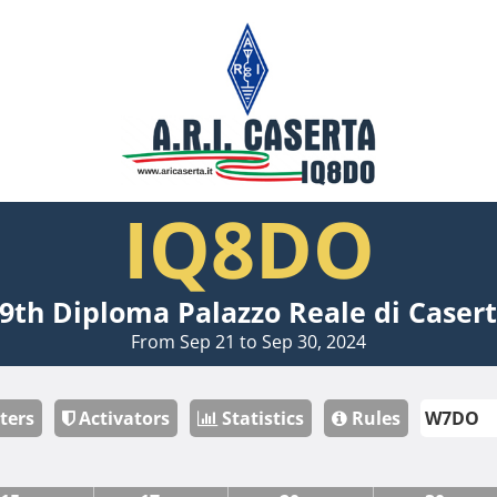
IQ8DO
9th Diploma Palazzo Reale di Caser
From Sep 21 to Sep 30, 2024
ters
Activators
Statistics
Rules