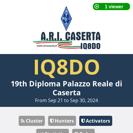
IQ8DO
19th Diploma Palazzo Reale di
Caserta
From Sep 21 to Sep 30, 2024
Cluster
Hunters
Activators