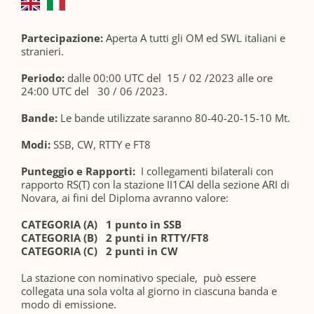
Partecipazione:
Aperta A tutti gli OM ed SWL italiani e
stranieri.
Periodo:
dalle 00:00 UTC del 15 / 02 /2023 alle ore
24:00 UTC del 30 / 06 /2023.
Bande:
Le bande utilizzate saranno 80-40-20-15-10 Mt.
Modi:
SSB, CW, RTTY e FT8
Punteggio e Rapporti:
I collegamenti bilaterali con
rapporto RS(T) con la stazione II1CAI della sezione ARI di
Novara, ai fini del Diploma avranno valore:
CATEGORIA (A) 1 punto in SSB
CATEGORIA (B) 2 punti in RTTY/FT8
CATEGORIA (C) 2 punti in CW
La stazione con nominativo speciale, può essere
collegata una sola volta al giorno in ciascuna banda e
modo di emissione.