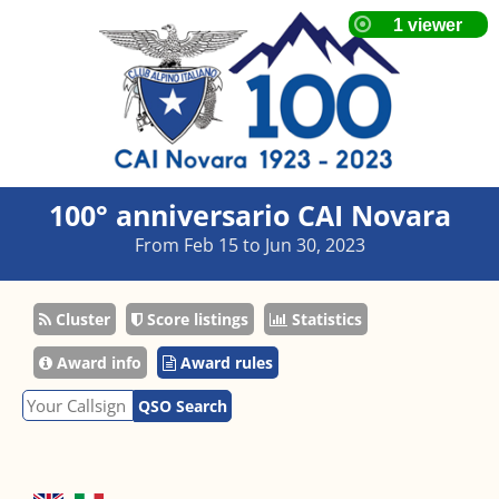
100° anniversario CAI Novara
From Feb 15 to Jun 30, 2023
Cluster
Score listings
Statistics
Award info
Award rules
QSO Search